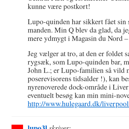
kunne være postkort!
Lupo-quinden har sikkert fået sin 
manden. Min Q blev da glad, da je
mere ydmygt i Magasin du Nord – k
Jeg vælger at tro, at den er foldet
rygsæk, som Lupo-quinden bar, 
John L.; er Lupo-familien så vild 
poserevisorens tidsalder !), kan be
nyrenoverede dock-område i Liver
eventuelt besøg kan min mini-novel
http://www.hulegaard.dk/liverpoo
lupo3l
skriver: