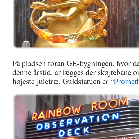
På pladsen foran GE-bygningen, hvor de
denne årstid, anlægges der skøjtebane 
højeste juletræ. Guldstatuen er
“Promet