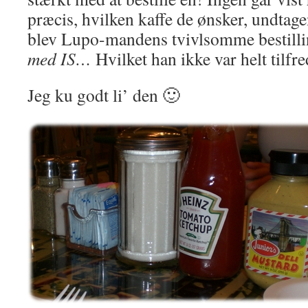
præcis, hvilken kaffe de ønsker, undta
blev Lupo-mandens tvivlsomme bestilli
med IS…
Hvilket han ikke var helt til
Jeg ku godt li’ den 🙂