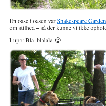
En oase i oasen var
Shakespeare Garden
om stilhed – så der kunne vi ikke opho
Lupo: Bla..blalala 😉