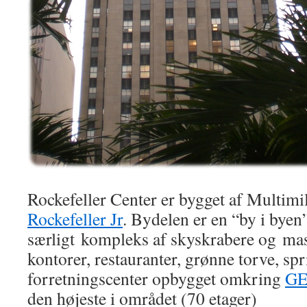
Rockefeller Center er bygget af Multim
Rockefeller Jr
. Bydelen er en “by i byen
særligt kompleks af skyskrabere og mas
kontorer, restauranter, grønne torve, sp
forretningscenter opbygget omkring
GE
den højeste i området (70 etager)