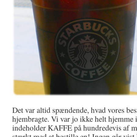
Det var altid spændende, hvad vores bes
hjembragte. Vi var jo ikke helt hjemme
indeholder KAFFE på hundredevis af må
stærkt med at bestille en! Ingen går vist