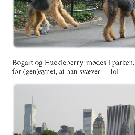
Bogart og Huckleberry mødes i parken. 
for (gen)synet, at han svæver – lol