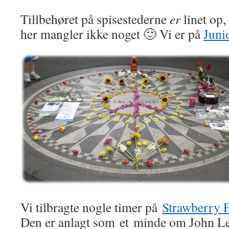
Tillbehøret på spisestederne
er
linet op
her mangler ikke noget 🙂 Vi er på
Juni
Vi tilbragte nogle timer på
Strawberry F
Den er anlagt som et minde om John L