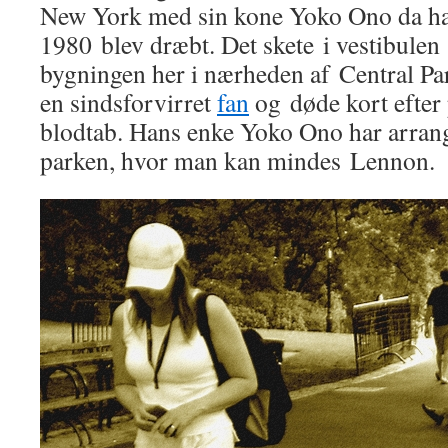
New York med sin kone Yoko Ono da ha
1980 blev dræbt. Det skete i vestibule
bygningen her i nærheden af Central Pa
en sindsforvirret
fan
og døde kort efter 
blodtab. Hans enke Yoko Ono har arranger
parken, hvor man kan mindes Lennon.