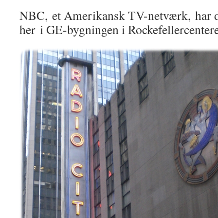
NBC, et Amerikansk TV-netværk, har d
her i GE-bygningen i Rockefellercentere