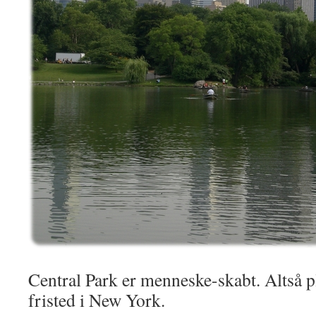
Central Park er menneske-skabt. Altså pl
fristed i New York.