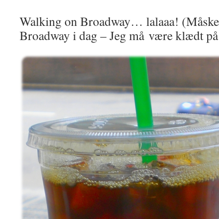
Walking on Broadway… lalaaa! (Måske s
Broadway i dag – Jeg må være klædt på t