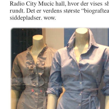
Radio City Mucic hall, hvor der vises s
rundt. Det er verdens største “biograft
siddepladser. wow.