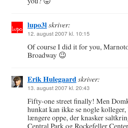
you? 😛
lupo3l
skriver:
12. august 2007 kl. 10:15
Of course I did it for you, Marnoto
Broadway 😉
Erik Hulegaard
skriver:
13. august 2007 kl. 20:43
Fifty-one street finally! Men Do
hunkat kan ikke se nogle kolleger,
længere oppe, der knasker saltkring
Central Park og Rockefeller Cente