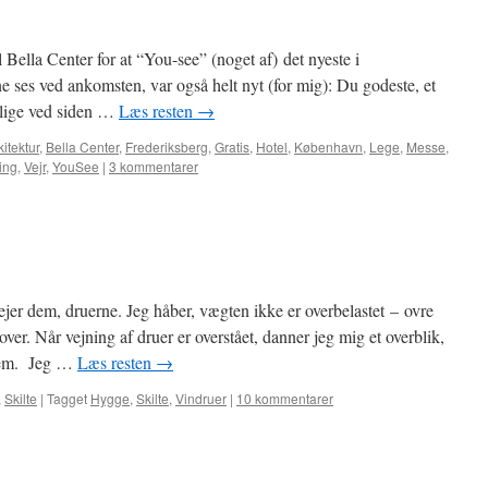
 Bella Center for at “You-see” (noget af) det nyeste i
e ses ved ankomsten, var også helt nyt (for mig): Du godeste, et
 lige ved siden …
Læs resten
→
kitektur
,
Bella Center
,
Frederiksberg
,
Gratis
,
Hotel
,
København
,
Lege
,
Messe
,
ling
,
Vejr
,
YouSee
|
3 kommentarer
jer dem, druerne. Jeg håber, vægten ikke er overbelastet – ovre
ver. Når vejning af druer er overstået, danner jeg mig et overblik,
hjem. Jeg …
Læs resten
→
,
Skilte
|
Tagget
Hygge
,
Skilte
,
Vindruer
|
10 kommentarer