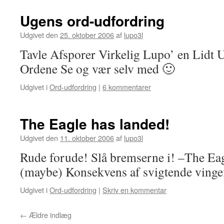
Ugens ord-udfordring
Udgivet den
25. oktober 2006
af
lupo3l
Tavle Afsporer Virkelig Lupo’ en Lidt 
Ordene Se og vær selv med 🙂
Udgivet i
Ord-udfordring
|
6 kommentarer
The Eagle has landed!
Udgivet den
11. oktober 2006
af
lupo3l
Rude forude! Slå bremserne i! –The Ea
(maybe) Konsekvens af svigtende vinge
Udgivet i
Ord-udfordring
|
Skriv en kommentar
←
Ældre indlæg