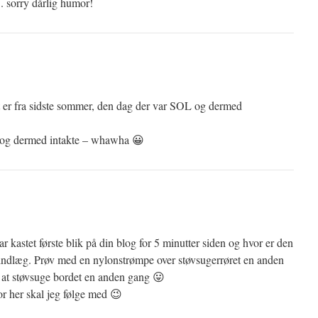
sorry dårlig humor!
er fra sidste sommer, den dag der var SOL og dermed
– og dermed intakte – whawha 😀
ar kastet første blik på din blog for 5 minutter siden og hvor er den
 indlæg. Prøv med en nylonstrømpe over støvsugerrøret en anden
at støvsuge bordet en anden gang 😛
or her skal jeg følge med 😉