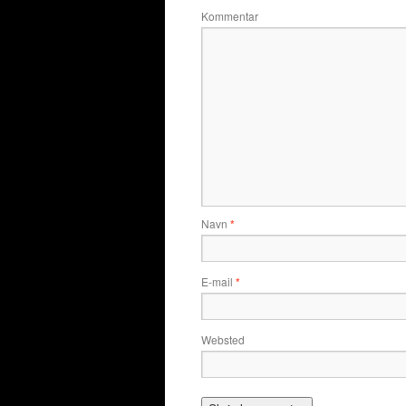
Kommentar
Navn
*
E-mail
*
Websted