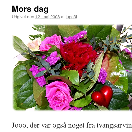
Mors dag
Udgivet den
12. maj 2008
af
lupo3l
Jooo, der var også noget fra tvangsarv