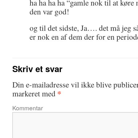
ha ha ha ha “gamle nok til at kør
den var god!
og til det sidste, Ja…. det må jeg så
er nok en af dem der for en period
Skriv et svar
Din e-mailadresse vil ikke blive publicer
*
markeret med
Kommentar