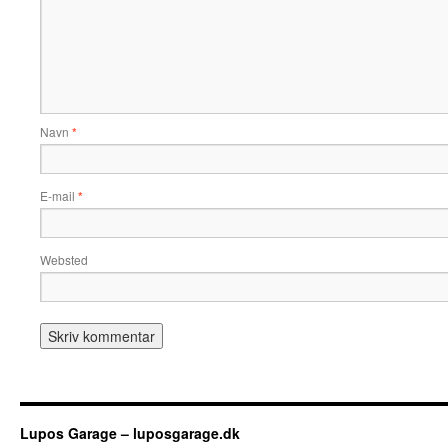
Navn
*
E-mail
*
Websted
Lupos Garage – luposgarage.dk