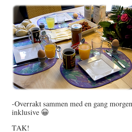
-Overrakt sammen med en gang morgen
inklusive 😀
TAK!