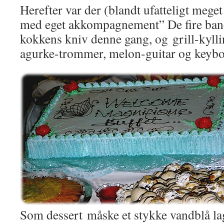
Herefter var der (blandt ufatteligt mege
med eget akkompagnement” De fire ba
kokkens kniv denne gang, og grill-kylli
agurke-trommer, melon-guitar og keybo
Som dessert måske et stykke vandblå lag