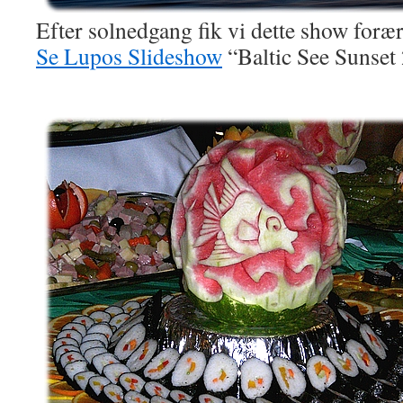
Efter solnedgang fik vi dette show for
Se Lupos Slideshow
“Baltic See Sunset