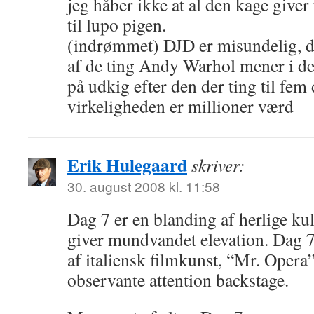
jeg håber ikke at al den kage give
til lupo pigen.
(indrømmet) DJD er misundelig, det
af de ting Andy Warhol mener i dette
på udkig efter den der ting til fem 
virkeligheden er millioner værd
Erik Hulegaard
skriver:
30. august 2008 kl. 11:58
Dag 7 er en blanding af herlige kul
giver mundvandet elevation. Dag 7
af italiensk filmkunst, “Mr. Opera
observante attention backstage.