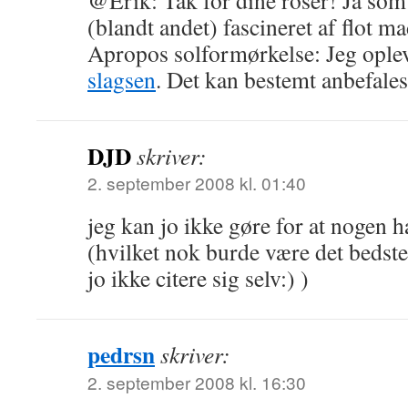
@Erik: Tak for dine roser! Ja som
(blandt andet) fascineret af flot 
Apropos solformørkelse: Jeg ople
slagsen
. Det kan bestemt anbefal
DJD
skriver:
2. september 2008 kl. 01:40
jeg kan jo ikke gøre for at nogen h
(hvilket nok burde være det bedst
jo ikke citere sig selv:) )
pedrsn
skriver:
2. september 2008 kl. 16:30