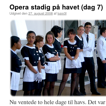
Opera stadig på havet (dag 7)
Udgivet den
27. august 2008
af
lupo3l
Nu ventede to hele dage til havs. Det v