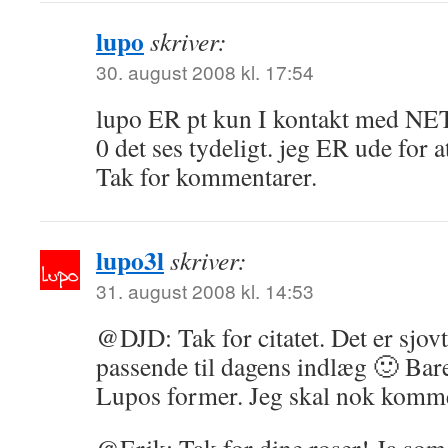
lupo
skriver:
30. august 2008 kl. 17:54
lupo ER pt kun I kontakt med N
0 det ses tydeligt. jeg ER ude for 
Tak for kommentarer.
lupo3l
skriver:
31. august 2008 kl. 14:53
@DJD: Tak for citatet. Det er sjovt,
passende til dagens indlæg 🙂 Bare
Lupos former. Jeg skal nok komme