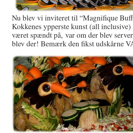
Nu blev vi inviteret til “Magnifique Buff
Kokkenes ypperste kunst (all inclusive) 
været spændt på, var om der blev serve
blev der! Bemærk den fikst udskårne