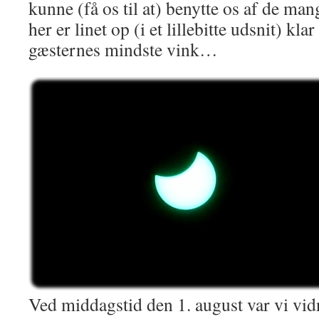
kunne (få os til at) benytte os af de ma
her er linet op (i et lillebitte udsnit) klar
gæsternes mindste vink…
Ved middagstid den 1. august var vi vidne