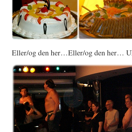
Eller/og den her…Eller/og den her