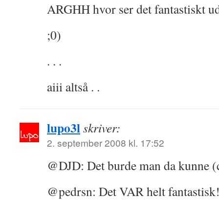
ARGHH hvor ser det fantastiskt ud
;0)
. . .
aiii altså . .
lupo3l
skriver:
2. september 2008 kl. 17:52
@DJD: Det burde man da kunne (ci
@pedrsn: Det VAR helt fantastisk