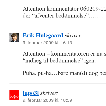
Attention kommentator 060209-221
der “afventer bedømmelse”…
Erik Hulegaard
skriver:
9. februar 2009 kl. 16:13
Attention – kommentatoren er nu s
“indlæg til bedømmelse” igen.
Puha..pu-ha…bare man(d) dog bes
lupo3l
skriver:
9. februar 2009 kl. 18:39