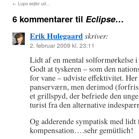
←
Lupo sejler ud…
6 kommentarer til
Eclipse…
Erik Hulegaard
skriver:
2. februar 2009 kl. 23:11
Lidt af en mental solformørkelse i d
Godt at tyskeren – som den nation
for vane – udviste effektivitet. Her
panserværn, men derimod (forfris
et grillspyd, der befriede den ung
turist fra den alternative indespær
Og adderende sympatisk med lidt 
kompensation….sehr gemütlich!