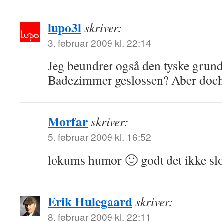
lupo3l
skriver:
3. februar 2009 kl. 22:14
Jeg beundrer også den tyske grundi
Badezimmer geslossen? Aber doc
Morfar
skriver:
5. februar 2009 kl. 16:52
lokums humor 🙂 godt det ikke slo
Erik Hulegaard
skriver:
8. februar 2009 kl. 22:11