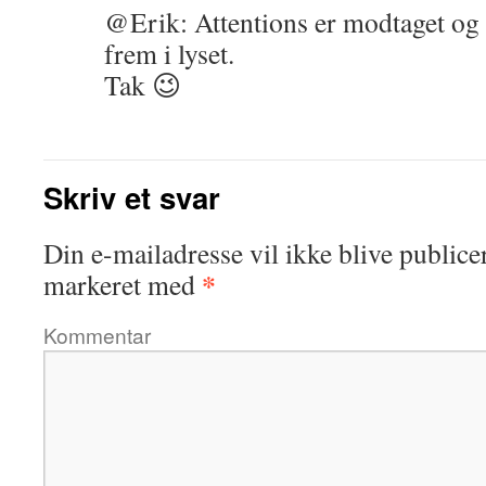
@Erik: Attentions er modtaget og
frem i lyset.
Tak 😉
Skriv et svar
Din e-mailadresse vil ikke blive publicer
*
markeret med
Kommentar