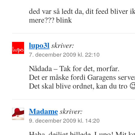
ded var så ledt da, dit feed bliver 
mere??? blink
lupo3l
skriver:
7. december 2009 kl. 22:10
Nådada – Tak for det, morfar.
Det er måske fordi Garagens server 
Det skal blive ordnet, kan du tro 
Madame
skriver:
9. december 2009 kl. 14:20
Haha, dejligt billede, Lupo! Mit k