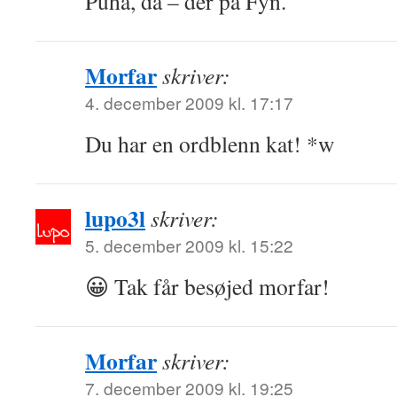
Puha, da – der på Fyn.
Morfar
skriver:
4. december 2009 kl. 17:17
Du har en ordblenn kat! *w
lupo3l
skriver:
5. december 2009 kl. 15:22
😀 Tak får besøjed morfar!
Morfar
skriver:
7. december 2009 kl. 19:25