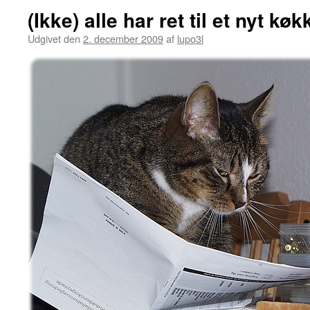
(Ikke) alle har ret til et nyt køk
Udgivet den
2. december 2009
af
lupo3l