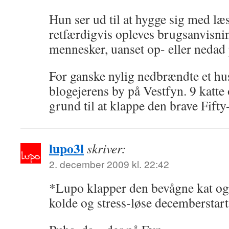
Hun ser ud til at hygge sig med l
retfærdigvis opleves brugsanvisni
mennesker, uanset op- eller nedad 
For ganske nylig nedbrændte et hu
blogejerens by på Vestfyn. 9 katt
grund til at klappe den brave Fifty
lupo3l
skriver:
2. december 2009 kl. 22:42
*Lupo klapper den bevågne kat og 
kolde og stress-løse decemberstar