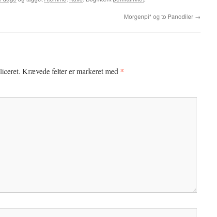
Morgenpi* og to Panodiler
→
*
iceret.
Krævede felter er markeret med