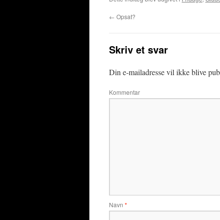
←
Opsat?
Skriv et svar
Din e-mailadresse vil ikke blive publ
Kommentar
Navn
*