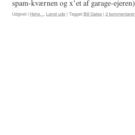
spam-kværnen og x’et af garage-ejeren)
Udgivet i
Hehe...
,
Langt ude
|
Tagget
Bill Gates
|
2 kommentarer