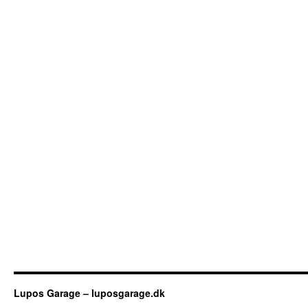
Lupos Garage – luposgarage.dk