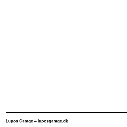
Lupos Garage – luposgarage.dk