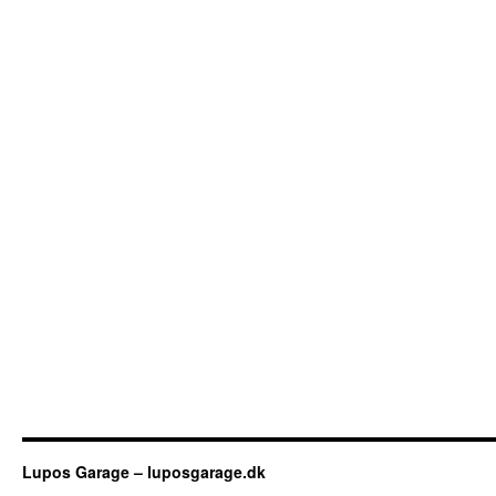
Lupos Garage – luposgarage.dk