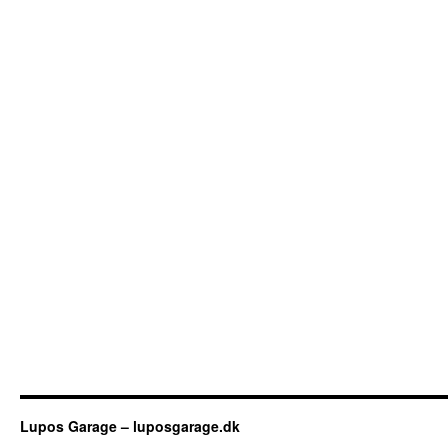
Lupos Garage – luposgarage.dk