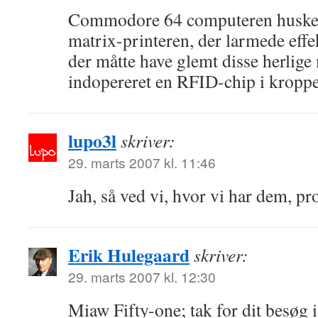
Commodore 64 computeren huske
matrix-printeren, der larmede effek
der måtte have glemt disse herlige
indopereret en RFID-chip i kroppe
lupo3l
skriver:
29. marts 2007 kl. 11:46
Jah, så ved vi, hvor vi har dem, pr
Erik Hulegaard
skriver:
29. marts 2007 kl. 12:30
Miaw Fifty-one; tak for dit besøg i