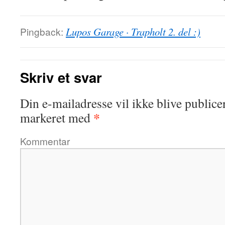
Pingback:
Lupos Garage · Trapholt 2. del :)
Skriv et svar
Din e-mailadresse vil ikke blive publicer
*
markeret med
Kommentar