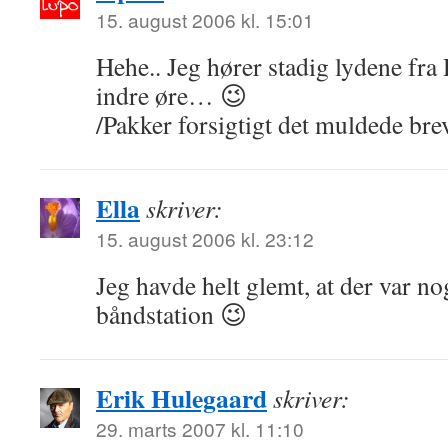
15. august 2006 kl. 15:01
Hehe.. Jeg hører stadig lydene fra
indre øre… 😉
/Pakker forsigtigt det muldede br
Ella
skriver:
15. august 2006 kl. 23:12
Jeg havde helt glemt, at der var no
båndstation 😉
Erik Hulegaard
skriver:
29. marts 2007 kl. 11:10