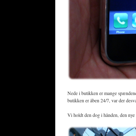
Nede i butikken er mange spændende
butikken er åben 24/7, var der desv
Vi holdt den dog i hånden, den nye