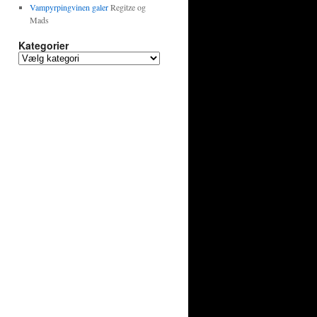
Vampyrpingvinen galer
Regitze og
Mads
Kategorier