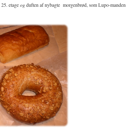
a 25. etage
og
duften af nybagte morgenbrød, som Lupo-manden