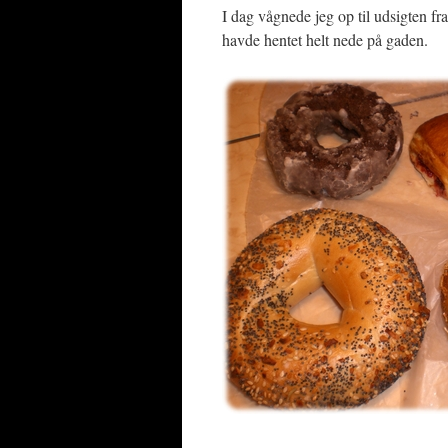
I dag vågnede jeg op til udsigten fr
havde hentet helt nede på gaden.