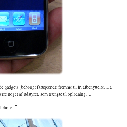
 gadgets (behørigt fastspændt) fremme til fri afbenyttelse. Da
ærre noget af udstyret, som trængte til opladning….
 Iphone 🙂