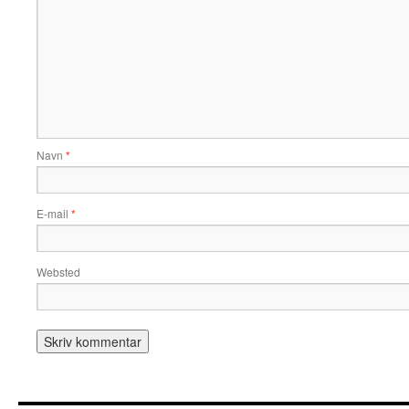
Navn
*
E-mail
*
Websted