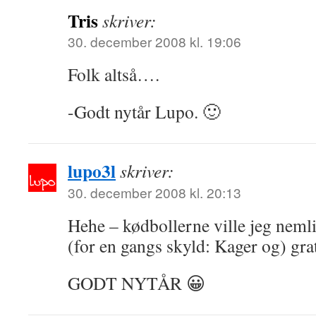
Tris
skriver:
30. december 2008 kl. 19:06
Folk altså….
-Godt nytår Lupo. 🙂
lupo3l
skriver:
30. december 2008 kl. 20:13
Hehe – kødbollerne ville jeg neml
(for en gangs skyld: Kager og) grat
GODT NYTÅR 😀