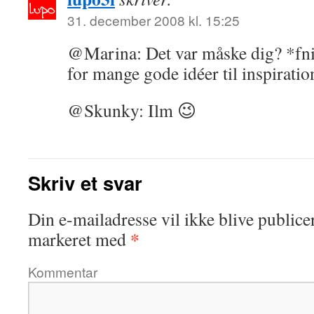
31. december 2008 kl. 15:25
@Marina: Det var måske dig? *fni
for mange gode idéer til inspiratio
@Skunky: Ilm 😉
Skriv et svar
Din e-mailadresse vil ikke blive publicer
*
markeret med
Kommentar