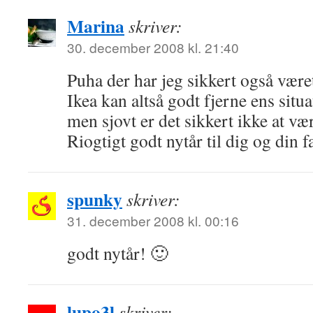
Marina
skriver:
30. december 2008 kl. 21:40
Puha der har jeg sikkert også været
Ikea kan altså godt fjerne ens sit
men sjovt er det sikkert ikke at væ
Riogtigt godt nytår til dig og din f
spunky
skriver:
31. december 2008 kl. 00:16
godt nytår! 🙂
lupo3l
skriver: