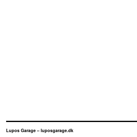
Lupos Garage – luposgarage.dk