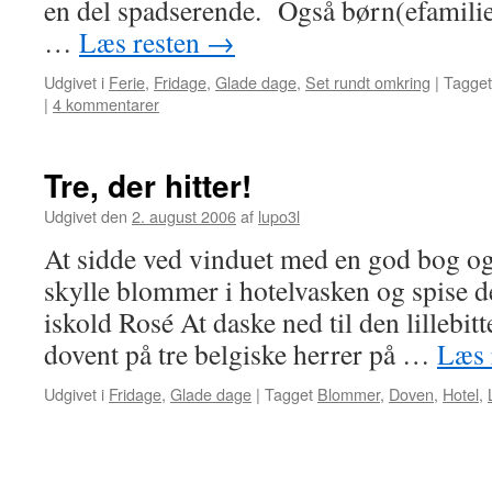
en del spadserende. Også børn(efamili
…
Læs resten
→
Udgivet i
Ferie
,
Fridage
,
Glade dage
,
Set rundt omkring
|
Tagget
|
4 kommentarer
Tre, der hitter!
Udgivet den
2. august 2006
af
lupo3l
At sidde ved vinduet med en god bog og 
skylle blommer i hotelvasken og spise 
iskold Rosé At daske ned til den lillebit
dovent på tre belgiske herrer på …
Læs 
Udgivet i
Fridage
,
Glade dage
|
Tagget
Blommer
,
Doven
,
Hotel
,