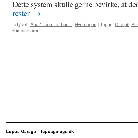
Dette system skulle gerne bevirke, at d
resten
→
Udgivet i
Aha? Lupo har hørt...
,
Hverdagen
|
Tagget
Ordspil
,
Po
kommentarer
Lupos Garage – luposgarage.dk